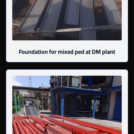
Foundation for mixed ped at DM plant