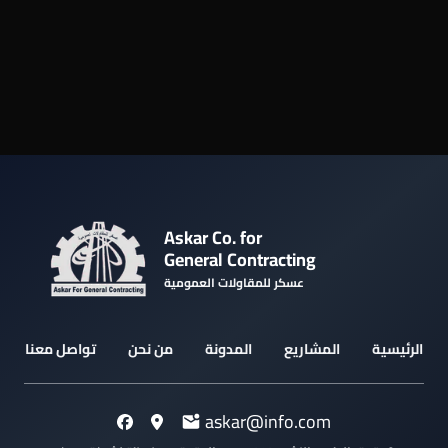
Askar Co. for
General Contracting
عسكر للمقاولات العمومية
الرئيسية
المشاريع
المدونة
من نحن
تواصل معنا
askar@info.com