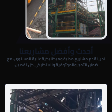
أحدث وأفضل مشاريعنا
نحن نقدم مشاريع مدنية وميكانيكية عالية المستوى، مع
ضمان التميز والموثوقية والابتكار في كل تفصيل.